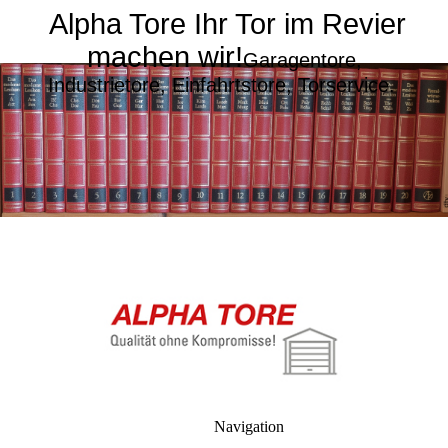
Alpha Tore Ihr Tor im Revier
machen wir!
Garagentore,
Industrietore, Einfahrtstore, Torservice.
Navigation