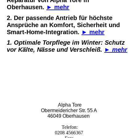
Reparatur von Alpha Tore in
Oberhausen.
► mehr
2. Der passende Antrieb für höchste
Ansprüche an Komfort, Sicherheit und
Smart-Home-Integration.
► mehr
1. Optimale Torpflege im Winter: Schutz
vor Kälte, Nässe und Verschleiß.
► mehr
Alpha Tore
Obermeidericher Str. 55 A
46049 Oberhausen
Telefon:
0208 4566367